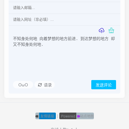
OωO
语录
发送评论
|
友情链接
Powered
站点地图