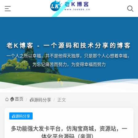
老K博客 - 一个源码和技术分享的博客
一个人之所以幸福，并不是他得天独厚，只是那个人心想着幸福，
为忘记痛苦而努力，为变得幸福而努力
🏠️首页
/
📠源码分享
/
正文
📠源码分享
多功能强大发卡平台，仿淘宝商城，资源站，一
体化平台源码（亲测）