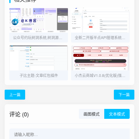
公众号约玩树洞系统,树洞源码,陪聊源码,公众号源码
全新二开版半点API管理系统源码 API计费 全开源 亲测可用
子比主题-文章红包插件
小杰云商城V1.0.8(优化版)强势上线
上一篇
下一篇
评论 (0)
画图模式
文本模式