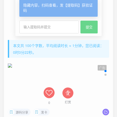
隐藏内容，扫码查看，发【提取码】获验证
码
本文共 100个字数，平均阅读时长 ≈ 1分钟，您已阅读：
0时0分22秒。
广告
打赏
0
源码分享
发卡