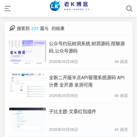
搜索到
233
篇与
的结果
公众号约玩树洞系统,树洞源码,陪聊源
码,公众号源码
2026年05月08日
49 阅读
全新二开版半点API管理系统源码 API
计费 全开源 亲测可用
2026年05月08日
48 阅读
子比主题-文章红包插件
2026年05月08日
45 阅读