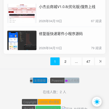
小杰云商城V1.0.8(优化版)强势上线
2026年04月18日
67 阅读
修复版快递寄件小程序源码
2026年04月10日
79 阅读
1
2
...
47
|
友情链接
Powered
站点地图
在线人数：2 人
Copyright
©
2026 老K博客
滇ICP备
2023004682号-1