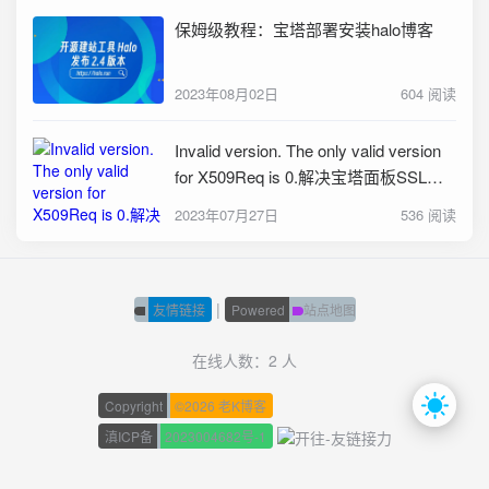
保姆级教程：宝塔部署安装halo博客
2023年08月02日
604 阅读
Invalid version. The only valid version
for X509Req is 0.解决宝塔面板SSL证
书安装失败
2023年07月27日
536 阅读
|
友情链接
Powered
站点地图
在线人数：2 人
Copyright
©
2026 老K博客
滇ICP备
2023004682号-1