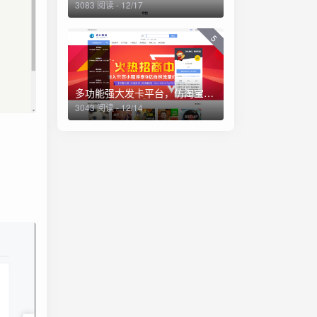
3083 阅读 - 12/17
5
多功能强大发卡平台，仿淘宝商城，资源站，一体化平台源码（亲测）
3043 阅读 - 12/14