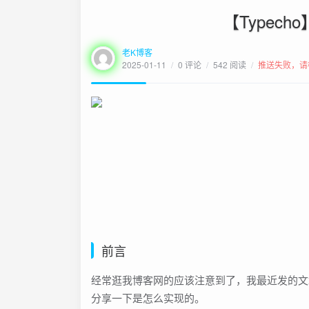
【Typech
老K博客
2025-01-11
/
0 评论
/
542 阅读
/
推送失败，请
前言
经常逛我博客网的应该注意到了，我最近发的文
分享一下是怎么实现的。