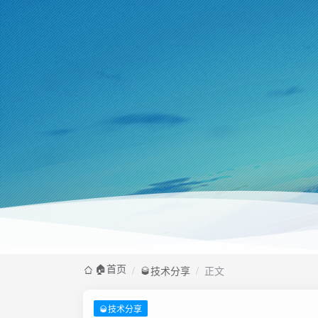
🏠️首页
/
🥃技术分享
/
正文
🥃技术分享