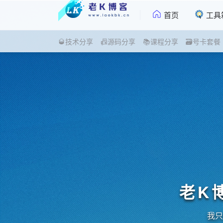
首页
工具
🥃技术分享
📠源码分享
📚课程分享
🗃号卡套餐
老K
我只