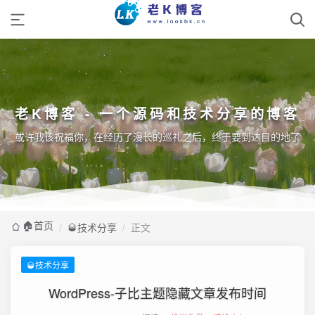
老K博客 - 一个源码和技术分享的博客
或许我该祝福你，在经历了漫长的巡礼之后，终于要到达目的地了
🏠️首页
/
🥃技术分享
/
正文
🥃技术分享
WordPress-子比主题隐藏文章发布时间