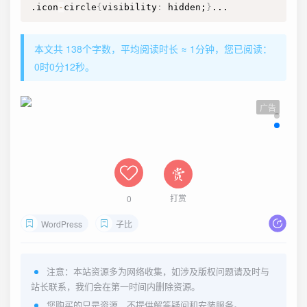
.icon
-
circle
{
visibility
:
 hidden;
}
...
本文共 138个字数，平均阅读时长 ≈ 1分钟，您已阅读：
0时0分13秒。
广告
打赏
0
WordPress
子比
注意：本站资源多为网络收集，如涉及版权问题请及时与
站长联系，我们会在第一时间内删除资源。
您购买的只是资源，不提供解答疑问和安装服务。