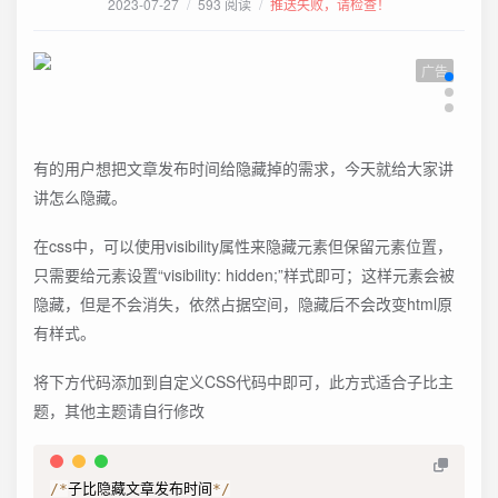
2023-07-27
/
593 阅读
/
推送失败，请检查！
广告
有的用户想把文章发布时间给隐藏掉的需求，今天就给大家讲
讲怎么隐藏。
在css中，可以使用visibility属性来隐藏元素但保留元素位置，
只需要给元素设置“visibility: hidden;”样式即可；这样元素会被
隐藏，但是不会消失，依然占据空间，隐藏后不会改变html原
有样式。
将下方代码添加到自定义CSS代码中即可，此方式适合子比主
题，其他主题请自行修改
/
*
子比隐藏文章发布时间
*
/