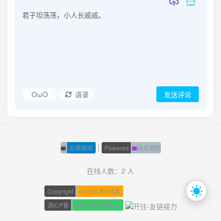
OωO
语录
发送评论
|
友情链接
Powered
站点地图
在线人数：2 人
Copyright
©
2026 老K博客
滇ICP备
2023004682号-1