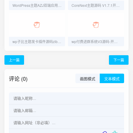
WordPress主题AZJ双端应用下载游戏应用下载主题源码
CoreNext主题源码 V1.7.1开心版 WordPress轻量高性能主题
wp子比主题发卡插件源码zibll主题发卡插件
wp付费进群系统V3源码-开心版（附绕授权教程）
上一篇
下一篇
评论 (0)
画图模式
文本模式