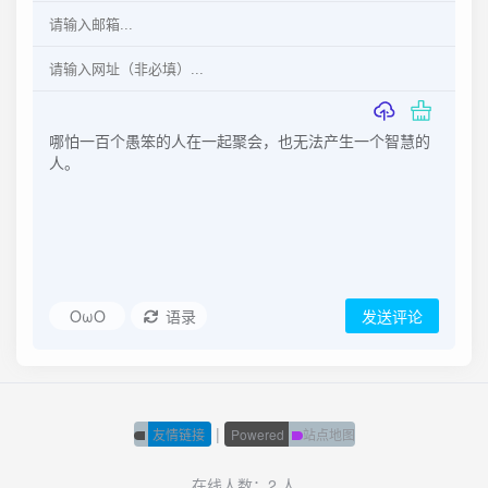
OωO
语录
发送评论
|
友情链接
Powered
站点地图
在线人数：2 人