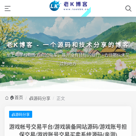
老K博客 - 一个源码和技术分享的博客
坐上与学校相反方向的电车，展开没有目标的旅行，去往那从未见
过的地方
🏠️首页
/
📠源码分享
/
正文
📠源码分享
游戏帐号交易平台/游戏装备网站源码/游戏账号担
保交易/游戏账号交易买卖系统源码(亲测)