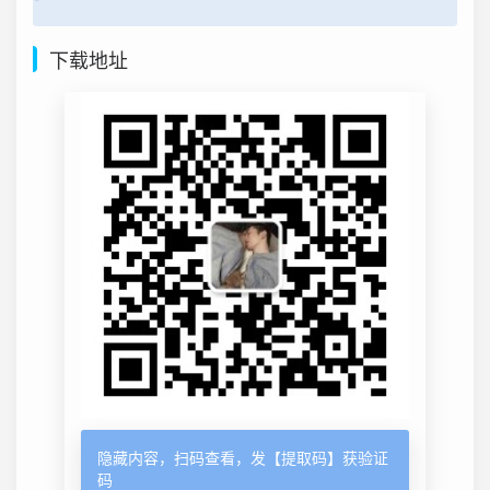
下载地址
隐藏内容，扫码查看，发【提取码】获验证
码