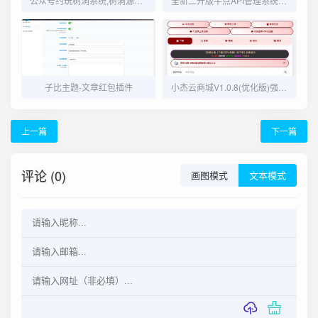
公众号约玩树洞系统,树洞源码,陪聊源码,公众号源码
全新二开版半点API管理系统源码 API计费 全开源 亲测可用
子比主题-文章红包插件
小杰云商城V1.0.8(优化版)强势上线
上一篇
下一篇
评论 (0)
画图模式
文本模式