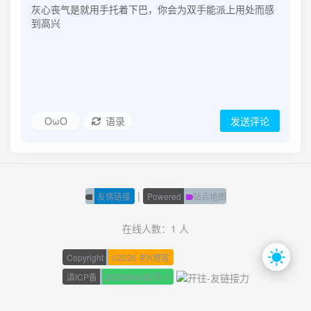
OωO
语录
发送评论
|
友情链接
Powered
站点地图
在线人数：1 人
Copyright
©
2026 老K博客
滇ICP备
2023004682号-1