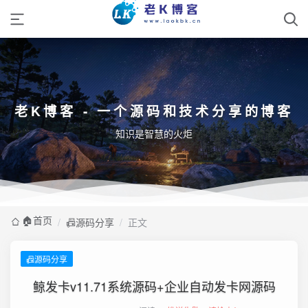
老K博客 - 一个源码和技术分享的博客
知识是智慧的火炬
🏠️首页
/
📠源码分享
/
正文
📠源码分享
鲸发卡v11.71系统源码+企业自动发卡网源码