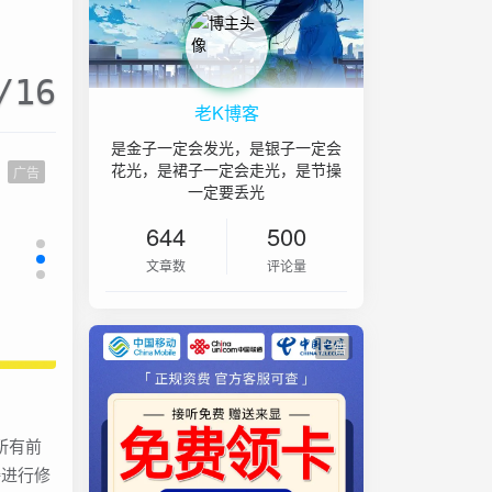
/16
老K博客
是金子一定会发光，是银子一定会
花光，是裙子一定会走光，是节操
广告
一定要丢光
644
500
文章数
评论量
广告
所有前
接进行修