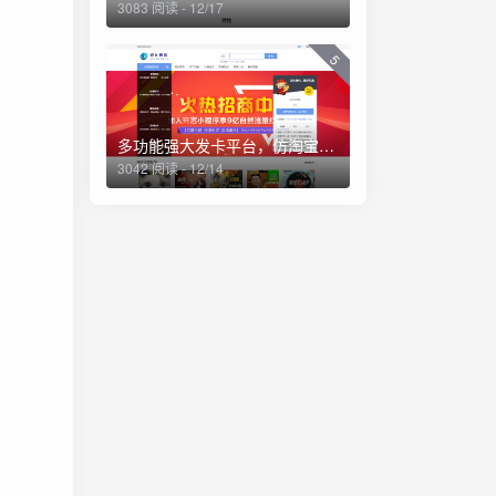
3083 阅读 - 12/17
5
多功能强大发卡平台，仿淘宝商城，资源站，一体化平台源码（亲测）
3042 阅读 - 12/14