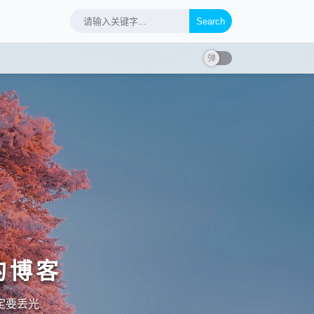
Search
的博客
定要丢光