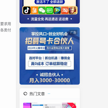
统要求用
及各类付
广告
热门文章
1