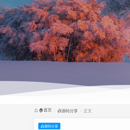
🏠️首页
/
📠源码分享
/
正文
📠源码分享