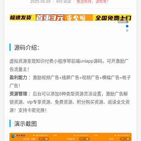
2025-06-29
/
455 阅读
/
推送失败，请检查！
广告
源码介绍：
虚拟资源变现知识付费小程序带前端uniapp源码，可开激励广
告流量主！
盈利能力
：激励视频广告+插屏广告+视频广告+横幅广告+格子
广告！
资源管理
：后台可以添加5种类型资源灵活设置，激励广告解
锁资源、vip专享资源、免费资源、积分购买资源、阅读全文资
源！支持卡密兑换！
演示截图