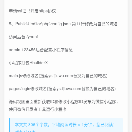
申请ssl证书开启https协议
5、Public\Ueditor\php\config.json 第11行修改为自己的域名
访问后台 /youni
admin 123456后台配置小程序信息
小程序打包HbuliderX
main.js修改域名(搜索ys.ijiuwu.com替换为自己的域名)
pages/login修改域名(搜索ys.ijiuwu.com替换为自己的域名)
源码视图里面重新获取ID和修改小程序ID发布为微信小程序，
使用微信开发者工具运行小程序
本文共 306个字数，平均阅读时长 ≈ 1分钟，您已阅读：
0时0分15秒。