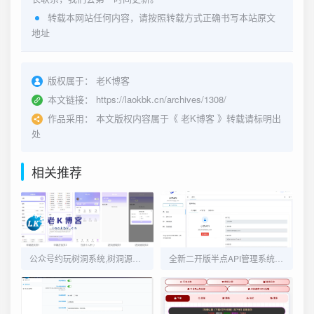
转载本网站任何内容，请按照转载方式正确书写本站原文
地址
版权属于：
老K博客
本文链接：
https://laokbk.cn/archives/1308/
作品采用：
本文版权内容属于《
老K博客
》转载请标明出
处
相关推荐
公众号约玩树洞系统,树洞源码,陪聊源码,公众号源码
全新二开版半点API管理系统源码 API计费 全开源 亲测可用