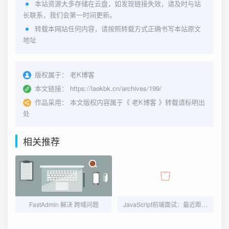
本站资源大多存储在云盘，如发现链接失效，请及时与站
长联系，我们会第一时间更新。
转载本网站任何内容，请按照转载方式正确书写本站原文
地址
版权属于：
老K博客
本文链接：
https://laokbk.cn/archives/199/
作品采用：
本文版权内容属于《
老K博客
》转载请标明出
处
相关推荐
FastAdmin 解决 跨域问题
JavaScript前端面试：最近距离排序