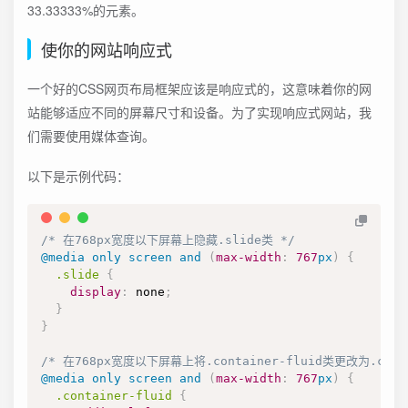
33.33333%的元素。
使你的网站响应式
一个好的CSS网页布局框架应该是响应式的，这意味着你的网
站能够适应不同的屏幕尺寸和设备。为了实现响应式网站，我
们需要使用媒体查询。
以下是示例代码：
/* 在768px宽度以下屏幕上隐藏.slide类 */
@media
only
 screen 
and
(
max-width
:
767
px
)
{
.slide
{
display
:
 none
;
}
}
/* 在768px宽度以下屏幕上将.container-fluid类更改为.cont
@media
only
 screen 
and
(
max-width
:
767
px
)
{
.container-fluid
{