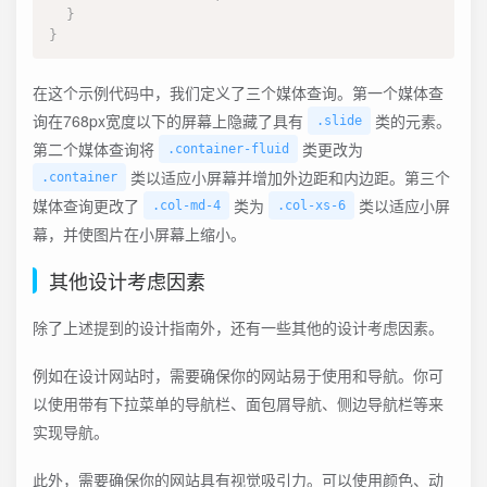
}
}
在这个示例代码中，我们定义了三个媒体查询。第一个媒体查
询在768px宽度以下的屏幕上隐藏了具有
类的元素。
.slide
第二个媒体查询将
类更改为
.container-fluid
类以适应小屏幕并增加外边距和内边距。第三个
.container
媒体查询更改了
类为
类以适应小屏
.col-md-4
.col-xs-6
幕，并使图片在小屏幕上缩小。
其他设计考虑因素
除了上述提到的设计指南外，还有一些其他的设计考虑因素。
例如在设计网站时，需要确保你的网站易于使用和导航。你可
以使用带有下拉菜单的导航栏、面包屑导航、侧边导航栏等来
实现导航。
此外，需要确保你的网站具有视觉吸引力。可以使用颜色、动