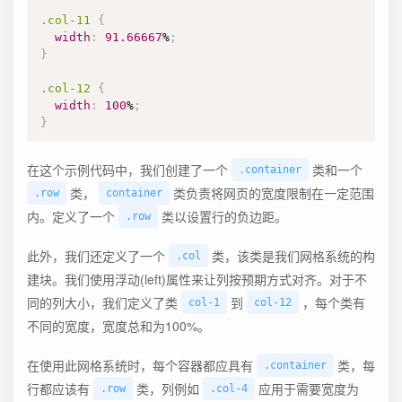
.col-11
{
width
:
91.66667
%
;
}
.col-12
{
width
:
100
%
;
}
在这个示例代码中，我们创建了一个
类和一个
.container
类，
类负责将网页的宽度限制在一定范围
.row
container
内。定义了一个
类以设置行的负边距。
.row
此外，我们还定义了一个
类，该类是我们网格系统的构
.col
建块。我们使用浮动(left)属性来让列按预期方式对齐。对于不
同的列大小，我们定义了类
到
，每个类有
col-1
col-12
不同的宽度，宽度总和为100%。
在使用此网格系统时，每个容器都应具有
类，每
.container
行都应该有
类，列例如
应用于需要宽度为
.row
.col-4