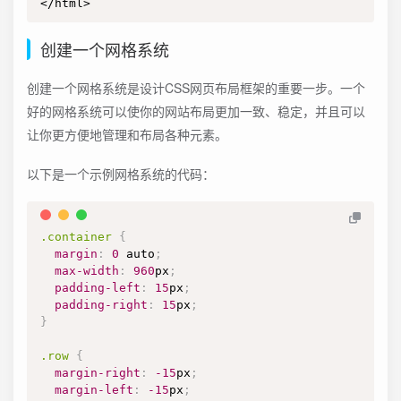
</html>
创建一个网格系统
创建一个网格系统是设计CSS网页布局框架的重要一步。一个
好的网格系统可以使你的网站布局更加一致、稳定，并且可以
让你更方便地管理和布局各种元素。
以下是一个示例网格系统的代码：
.container
{
margin
:
0
 auto
;
max-width
:
960
px
;
padding-left
:
15
px
;
padding-right
:
15
px
;
}
.row
{
margin-right
:
-15
px
;
margin-left
:
-15
px
;