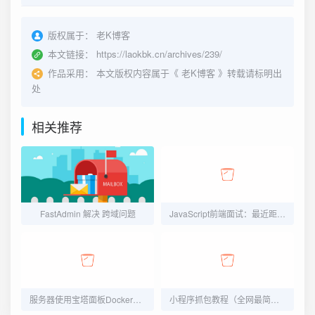
版权属于：
老K博客
本文链接：
https://laokbk.cn/archives/239/
作品采用：
本文版权内容属于《
老K博客
》转载请标明出
处
相关推荐
FastAdmin 解决 跨域问题
JavaScript前端面试：最近距离排序
服务器使用宝塔面板Docker应用快速部署 DeepSeek-R1模型
小程序抓包教程（全网最简单教程）