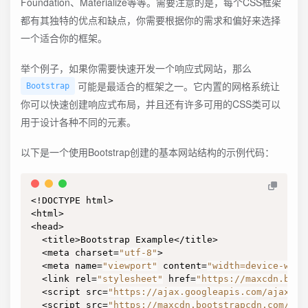
Foundation、Materialize等等。需要注意的是，每个CSS框架
都有其独特的优点和缺点，你需要根据你的需求和偏好来选择
一个适合你的框架。
举个例子，如果你需要快速开发一个响应式网站，那么
可能是最适合的框架之一。它内置的网格系统让
Bootstrap
你可以快速创建响应式布局，并且还有许多可用的CSS类可以
用于设计各种不同的元素。
以下是一个使用Bootstrap创建的基本网站结构的示例代码：
<!DOCTYPE html>

<html>

<head>

  <title>Bootstrap Example</title>

  <meta charset=
"utf-8"
>

  <meta name=
"viewport"
 content=
"width=device-widt
  <link rel=
"stylesheet"
 href=
"https://maxcdn.boot
  <script src=
"https://ajax.googleapis.com/ajax/li
  <script src=
"https://maxcdn.bootstrapcdn.com/boo