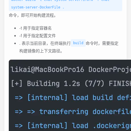
system-server-DockerFile .
命令，即可开始构建流程。
-t 用于指定容器名
-f 用于指定配置文件
. 表示当前目录，在终端执行
命令时，需要指定
build
构建镜像的上下文路径。