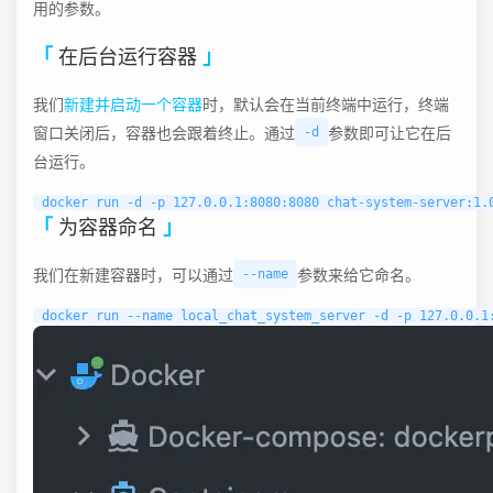
用的参数。
在后台运行容器
我们
新建并启动一个容器
时，默认会在当前终端中运行，终端
窗口关闭后，容器也会跟着终止。通过
参数即可让它在后
-d
台运行。
为容器命名
我们在新建容器时，可以通过
参数来给它命名。
--name