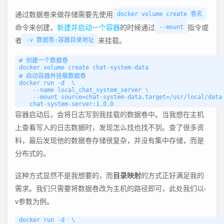
通过数据卷来做存储需要先使用
docker volume create 卷名
命令来创建，
新建并启动一个容器
的时候通过
指令或
--mount
者
来挂载。
-v 数据卷:容器目录地址
# 创建一个数据卷

docker volume create chat-system-data

# 启动容器并挂载数据卷

docker run -d  \

    --name local_chat_system_server \

    --mount source=chat-system-data,target=/usr/local/data 
容器启动后，会将日志写到我挂载的数据卷中。当我想在主机
上查看写入的日志数据时，发现怎么找也找不到。查了很多资
料，最后发现他的数据卷存储很复杂，并没有集中存储，而是
分布式的。
这种方式显然不是我想要的，而
目录映射
的方式正好满足我的
需求。我们只需要将数据卷改为主机的路径即可，此处我们以-
v参数为例。
docker run -d  \
