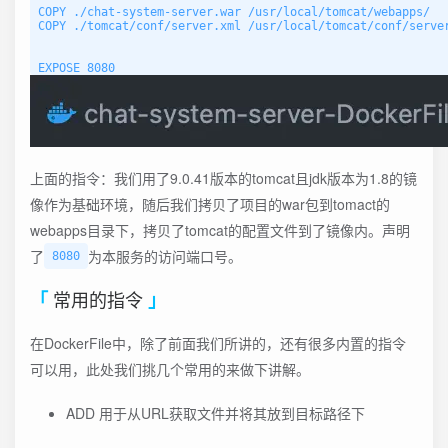
COPY ./chat-system-server.war /usr/local/tomcat/webapps/

COPY ./tomcat/conf/server.xml /usr/local/tomcat/conf/server
上面的指令：我们用了9.0.41版本的tomcat且jdk版本为1.8的镜
像作为基础环境，随后我们拷贝了项目的war包到tomact的
webapps目录下，拷贝了tomcat的配置文件到了镜像内。声明
了
为本服务的访问端口号。
8080
常用的指令
在DockerFile中，除了前面我们所讲的，还有很多内置的指令
可以用，此处我们挑几个常用的来做下讲解。
ADD 用于从URL获取文件并将其放到目标路径下