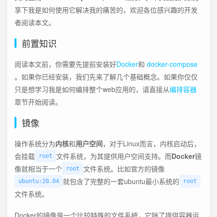
享下我是如何使用它解决我的痛苦的，欢迎各位感兴趣的开发
者阅读本文。
前置知识
阅读本文前，你需要先提前安装好
Docker
和
docker-compose
。如果你已经安装，我们先来了解几个基础概念。如果你仅仅
只是想学习我是如何编排整个web应用的，请直接从
编排容器
章节开始阅读。
镜像
操作系统分为
内核
和
用户空间
，对于Linux而言，内核启动后，
会挂载
文件系统，为其提供用户空间支持。而
Docker
镜
root
像就相当于一个
文件系统。比如官方的镜像
root
就包含了完整的一套ubuntu最小系统的
ubuntu:20.04
root
文件系统。
Docker的镜像是一个比较特殊的文件系统，它除了提供容器运