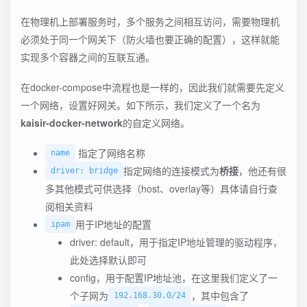
在物理机上部署服务时，多个服务之间相互访问，需要物理机
必须处于同一个网关下（防火墙也要正确的配置），这样就能
实现多个容器之间的互联互通。
在docker-compose中流程也是一样的，因此我们就需要先定义
一个网络，设置好网关。如下所示，我们定义了一个名为
kaisir-docker-network
的自定义网络。
指定了网络名称
name
指定网络的连接模式为
桥接
，他还有很
driver: bridge
多其他模式可供选择（host、overlay等）具体请自行查
阅相关资料
用于IP地址的配置
ipam
driver: default，用于指定IP地址管理的驱动程序，
此处选择默认即可
config，用于配置IP地址池，在这里我们定义了一
个子网为
，其中包含了
192.168.30.0/24