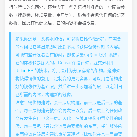
行时所需的东西外，还包含了一些为运行时准备的一些配置参
数（挂载卷、环境变量、用户等）。镜像不会包含任何的动态
数据，因此在构建之后，它的内容不会被改变。
如果你还是一头雾水的话，可以将它比作“备份”，在需要
的时候把它拿出来即可原封不动的获得备份时刻的内容。
可能有些开发者会有疑问，即使是最小的root文件系统，
它的体积也是庞大的。Docker在设计时，就充分利用
Union FS
的技术，将其设计为分层存储的架构。这种架
构使得镜像的复用、定制变的更为容易，可以用之前构建
好的镜像作为基础层，然后进一步添加新的层，以定制自
己所需的内容，构建新的镜像。
️注意：镜像构建时，会一层层构建，前一层是后一层的基
础。每一层构建完就不会再发生改变，后一层上的任何改
变只发生在自己这一层。因此，在编写镜像配置文件的时
候，每一层尽量只包含该层需要添加的东西，任何额外的
东西应该在该层构建结束前清理掉（比如你在某一层需要