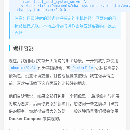
    --name local_chat_system_server \

    -v /Users/likai/Documents/chat-system-server-data:/usr/
️注意：目录映射的形式会把指定的主机路径与容器内的目
标路径做关联，本地主机做的操作会响应到容器内，反之
亦然。
编排容器
现在，我们回到文章开头所说的那个场景，一开始我打算使用
作为基础镜像，写
安装我需要的
ubuntu:20.04
DockerFile
依赖包，设置环境变量，打包成镜像来使用。我在做事情之
前，喜欢先请教下这方面玩的比较好的朋友。
他们告诉我说，如果全部打包到一个镜像里 ，后期维护与扩展
将成为恶梦，后面你要添加新项目，想访问一些之前项目里提
供的服务，你就得做很大的改动。一般这种场景我们都会使用
Docker Compose
来实现的。