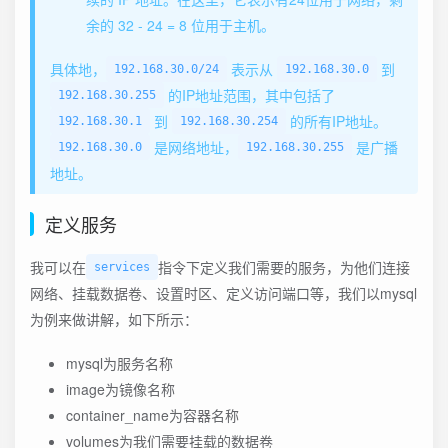
余的 32 - 24 = 8 位用于主机。
具体地，
表示从
到
192.168.30.0/24
192.168.30.0
的IP地址范围，其中包括了
192.168.30.255
到
的所有IP地址。
192.168.30.1
192.168.30.254
是网络地址，
是广播
192.168.30.0
192.168.30.255
地址。
定义服务
我可以在
指令下定义我们需要的服务，为他们连接
services
网络、挂载数据卷、设置时区、定义访问端口等，我们以mysql
为例来做讲解，如下所示：
mysql为服务名称
image为镜像名称
container_name为容器名称
volumes为我们需要挂载的数据卷