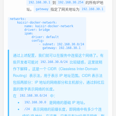
到
的所有IP地
192.168.30.1
192.168.30.254
址。
指定了网关地址为
gateway
192.168.30.1
networks:

    kaisir-docker-network:

        name: kaisir-docker-network

        driver: bridge

        ipam:

            driver: default

            config:

                - subnet: 192.168.30.0/24

通过上述配置，我们就可以在服务中连接这个网络了。有
些开发者可能对
比较疑惑，这里就稍
192.168.30.0/24
作下解释 。这是一个 CIDR（Classless Inter-Domain
Routing）表示法，用于表示 IP 地址范围。CIDR 表示法
包括两部分：IP 地址的网络部分和主机部分，通过斜杠后
面的数字表示网络的长度。
在
中：
192.168.30.0/24
是网络的基础 IP 地址。
192.168.30.0
表示网络的前缀长度，即网络中有多少个连
/24
续的 IP 地址。在这里，它表示有24位用于网络，剩