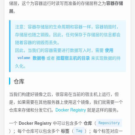
储层，这个为容器运行时读写而准备的存储层称之为
容器存储
层
。
️注意：容器存储层的生命周期和容器一样，容器销毁时，
存储层也随之销毁。因此，任何保存于存储层的信息都会
随着容器的销毁而丢失。
因此，当我们的容器需要进行数据写入时，需要
使用
数据卷
或者
挂载宿主机的目录
来实现数据的持
volume
久化。
仓库
当我们构建好镜像之后，很容易在当前的宿主机上运行，但
是，如果需要在其他服务器上使用这个镜像，我们就需要一个
仓库来存储和分发它们。
Docker Registry
就是这样的服务。
一个
Docker Registry
中可以包含多个
仓库
（
Repository
）；每个仓库可以包含多个
标签
（
）；每个标签对应一
Tag