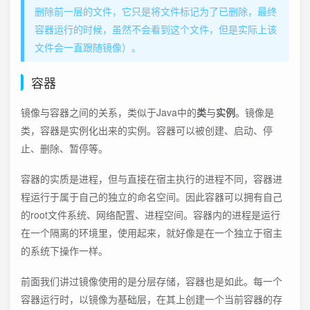
删除前一层的文件，它只是将文件标记为了已删除，最终
容器运行的时候，虽然不会看到这个文件，但是实际上该
文件会一直跟随镜像）。
容器
镜像与容器之间的关系，类似于Java中的
类
与
实例
。镜像是
类，容器是实例化出来的实例。容器可以被创建、启动、停
止、删除、暂停等。
容器的实质是进程，但与直接在宿主执行的进程不同，容器进
程运行于属于自己的独立的命名空间。因此容器可以拥有自己
的root文件系统、网络配置、进程空间。容器内的进程是运行
在一个隔离的环境里，使用起来，就好像是在一个独立于宿主
的系统下操作一样。
前面我们讲过镜像使用的是分层存储，容器也是如此。每一个
容器运行时，以镜像为基础层，在其上创建一个当前容器的存