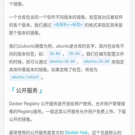
个镜像。
一个仓库包含同一个软件不同版本的镜像，标签就对应着软件
的各个版本。我们通过
的格式来指定具体是
<仓库名>:<标签>
那个版本的镜像。
我们以ubuntu镜像为例，ubuntu是仓库的名字，其内包含有不
同的版本标签，如：
，
。我们在编写配置文件
18.04
20.04
的时候，就可以通过
、
来指定
ubuntu:18.04
ubuntu:20.04
具体所需版本的镜像。如果忽略了标签，将视为
。
ubuntu:latest
公开服务
Docker Registry 公开服务是开放给用户使用，允许用户管理镜
像的Registry服务。一般这类公开服务允许用户免费上传、下载
公开的镜像。
最常使用的公开服务是官方的
Docker Hub
，这个也是默认的