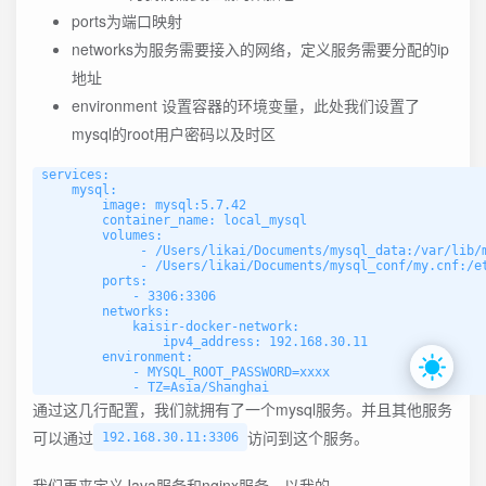
ports为端口映射
networks为服务需要接入的网络，定义服务需要分配的ip
地址
environment 设置容器的环境变量，此处我们设置了
mysql的root用户密码以及时区
services:

    mysql:

        image: mysql:5.7.42

        container_name: local_mysql

        volumes:

             - /Users/likai/Documents/mysql_data:/var/lib/m
             - /Users/likai/Documents/mysql_conf/my.cnf:/et
        ports:

            - 3306:3306

        networks:

            kaisir-docker-network:

                ipv4_address: 192.168.30.11

        environment:

            - MYSQL_ROOT_PASSWORD=xxxx

通过这几行配置，我们就拥有了一个mysql服务。并且其他服务
可以通过
访问到这个服务。
192.168.30.11:3306
我们再来定义Java服务和nginx服务，以我的