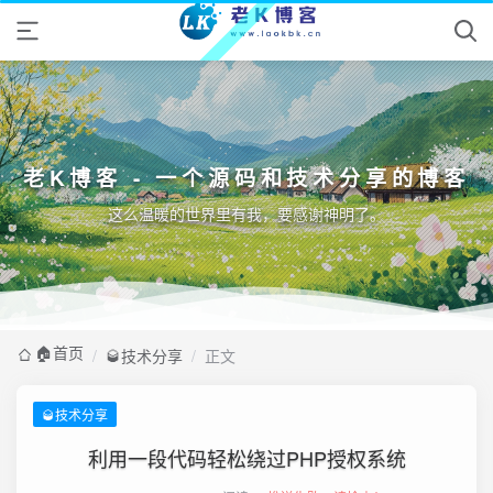
老K博客 - 一个源码和技术分享的博客
这么温暖的世界里有我，要感谢神明了。
🏠️首页
/
🥃技术分享
/
正文
🥃技术分享
利用一段代码轻松绕过PHP授权系统