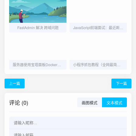
FastAdmin 解决 跨域问题
JavaScript前端面试：最近距离排序
服务器使用宝塔面板Docker应用快速部署 DeepSeek-R1模型
小程序抓包教程（全网最简单教程）
上一篇
下一篇
评论 (0)
画图模式
文本模式