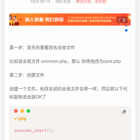
2024-05-19
/
582 阅读
/
推送失败，请检查！
广告
第一步：首先你需要改名全局文件
比如说全局文件 common.php，那么 你将他改为core.php
第二步：创建文件
创建一个文件，和改名前的全局文件名称一样，然后把以下代
码复制进去就OK了
<?php
session_start
(
)
;