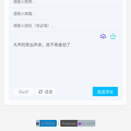
OωO
语录
发送评论
|
友情链接
Powered
站点地图