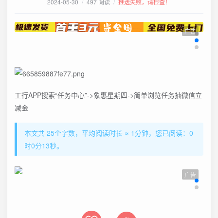
2024-05-30
/
497 阅读
/
推送失败，请检查！
广告
工行APP搜索“任务中心”->象惠星期四->简单浏览任务抽微信立
减金
本文共 25个字数，平均阅读时长 ≈ 1分钟，您已阅读：0
时0分13秒。
广告