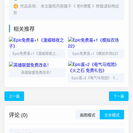
作品采用：
本文版权内容属于《
老K博客
》转载请标明出
处
相关推荐
Epic免费喜+1《漫威暗夜之子》
Epic免费喜+1《模拟农场22》
英雄联盟免费改名！
Epic喜+2《电气马戏团》《火之石 免费礼包》
上一篇
下一篇
评论 (0)
画图模式
文本模式