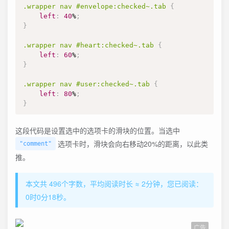
.wrapper
 nav 
#envelope
:checked
~
.tab
{
left
:
40
%
;
}
.wrapper
 nav 
#heart
:checked
~
.tab
{
left
:
60
%
;
}
.wrapper
 nav 
#user
:checked
~
.tab
{
left
:
80
%
;
}
这段代码是设置选中的选项卡的滑块的位置。当选中
选项卡时，滑块会向右移动20%的距离，以此类
"comment"
推。
本文共 496个字数，平均阅读时长 ≈ 2分钟，您已阅读：
0时0分19秒。
广告