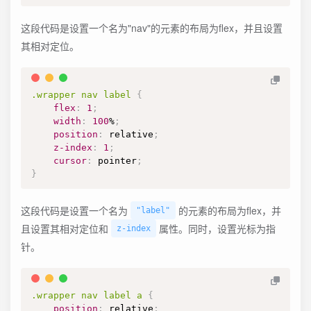
这段代码是设置一个名为"nav"的元素的布局为flex，并且设置
其相对定位。
.wrapper
 nav label
{
flex
:
1
;
width
:
100
%
;
position
:
 relative
;
z-index
:
1
;
cursor
:
 pointer
;
}
这段代码是设置一个名为
的元素的布局为flex，并
"label"
且设置其相对定位和
属性。同时，设置光标为指
z-index
针。
.wrapper
 nav label a
{
position
:
 relative
;