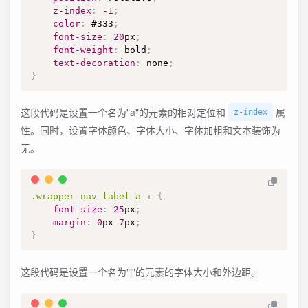
z-index
:
-1
;
color
:
#333
;
font-size
:
20
px
;
font-weight
:
 bold
;
text-decoration
:
 none
;
}
这段代码是设置一个名为"a"的元素的相对定位和
属
z-index
性。同时，设置字体颜色、字体大小、字体加粗和文本装饰为
无。
.wrapper
 nav label a i
{
font-size
:
25
px
;
margin
:
0
px
7
px
;
}
这段代码是设置一个名为"i"的元素的字体大小和外边距。