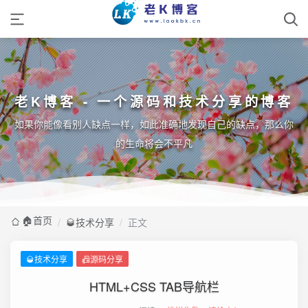
老K博客 - 一个源码和技术分享的博客
如果你能像看别人缺点一样，如此准确地发现自己的缺点，那么你
的生命将会不平凡
🏠️首页
/
🥃技术分享
/
正文
🥃技术分享
📠源码分享
HTML+CSS TAB导航栏