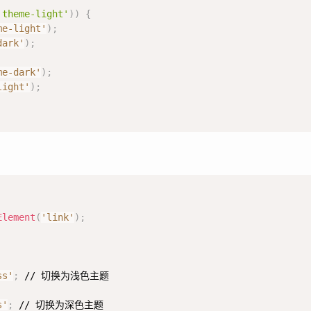
'theme-light'
)
)
{
me-light'
)
;
dark'
)
;
me-dark'
)
;
light'
)
;
Element
(
'link'
)
;
ss'
;
 // 切换为浅色主题

s'
;
 // 切换为深色主题
