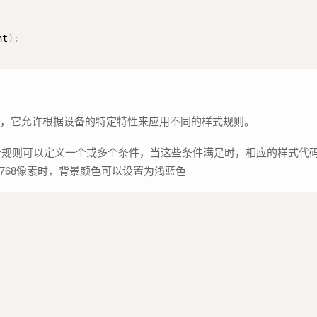
nt
)
;
具，它允许根据设备的特定特性来应用不同的样式规则。
过这个规则可以定义一个或多个条件，当这些条件满足时，相应的样式代
768像素时，背景颜色可以设置为浅蓝色