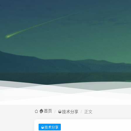
🏠️首页
/
🥃技术分享
/
正文
🥃技术分享