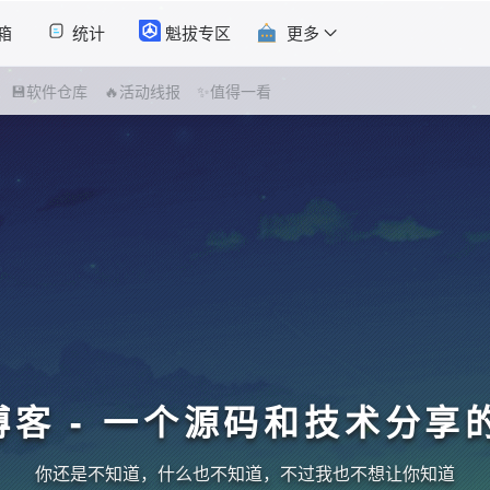
箱
统计
魁拔专区
更多
💾软件仓库
🔥活动线报
✨值得一看
博客 - 一个源码和技术分享
你还是不知道，什么也不知道，不过我也不想让你知道