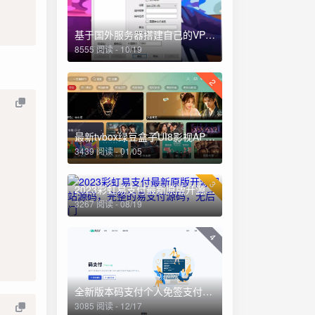
基于国外服务器搭建自己的VPN详细教程
8555 阅读 - 10/19
2
最新tvbox绿豆盒子UI8影视APP源码新增后台添加直播及加密功能
3439 阅读 - 01/05
3
2023彩虹易支付最新原版开源网站源码，完整的易支付源码，无后门
3267 阅读 - 08/19
4
全新版本码支付个人免签支付系统源码 ThinkPHP框架开发 全开源(亲测)
3085 阅读 - 12/17