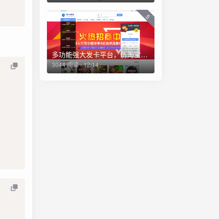
5
多功能强大发卡平台，仿淘宝商城，资源站，一体化平台源码（亲测）
3044 阅读 - 12/14