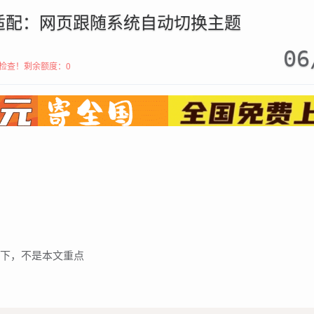
适配：网页跟随系统自动切换主题
06
检查！
剩余额度：0
述下，不是本文重点