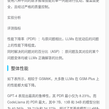
使用八种不同的数学推理技能对单一问题进行扰动，覆盖面更
全，且经过严格的质量控制。
实验分析
评测指标
性能下降率（PDR）：与原问题相比，LLMs 在扰动后的问题
上的性能下降程度。
同时解决的问题对的百分比（ASP）：原问题及其对应的某个
问题变体均被 LLMs 正确解答的比例。
整体性能
如下表所示，相较于 GSM8K，大多数 LLMs 在 GSM-Plus 上
的性能都大幅下降。
GPT-4 表现出最高的鲁棒性，其 PDR 最小仅为 8.23％。而
CodeLlama 的 PDR 最大，其中 7B、13B 和 34B 的模型分别
为 40.56％、39.71％和 34.27％，超过了其基座模型 LLaMA-