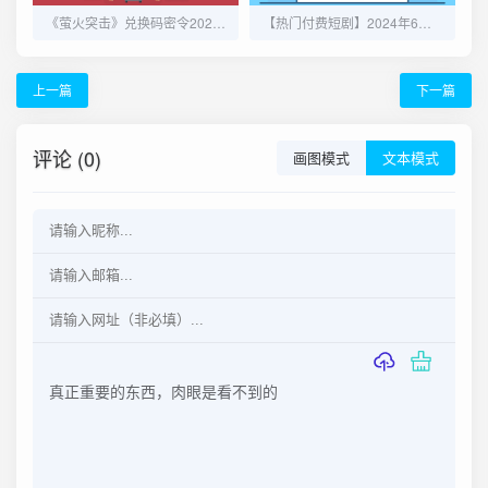
《萤火突击》兑换码密令2024最新大全
【热门付费短剧】2024年6月4日更新+附热门明星演员短剧合集
上一篇
下一篇
评论 (0)
画图模式
文本模式