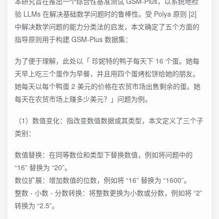
本研究旨在推出一个综合性基准测试 GSM-Plus，以系统地检
验 LLMs 在解决基础数学问题时的鲁棒性。受 Polya 原则 [2]
中解决数学问题的能力分类法的启发，本文确定了五个方面的
指导原则用于构建 GSM-Plus 数据集：
为了便于理解，此处以「 珍妮特的鸭子每天下 16 个蛋。她每
天早上吃三个蛋作为早餐，并且用四个蛋烤松饼给她的朋友。
她每天以每个鸭蛋 2 美元的价格在农贸市场出售剩余的蛋。她
每天在农贸市场上赚多少美元？」问题为例。
（1）数值变化：指改变数值数据或其类型，本文定义了三个子
类别：
数值替换：在同等数位和类型下替换数值，例如将问题中的
“16” 替换为 “20”。
数位扩展：增加数值的位数，例如将 “16” 替换为 “1600”。
整数 - 小数 - 分数转换：将整数更换为小数或分数，例如将 “2”
转换为 “2.5”。