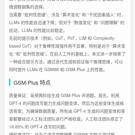
微调数据集的选择。
当需要 “批判性思维”、涉及 “算术变化” 和 “干扰因素插入” 时，
LLMs 的性能会迅速下降；但对于 “数值变化” 和 “问题理解” 的
扰动，LLMs 的性能比较稳定。
先前的提示技术（例如，CoT，PoT，LtM 和 Complexity-
based CoT）对于鲁棒性增强作用不显著，特别是对于 “算术变
化 “和” 批判性思维”。在前人工作的基础上，本文进一步探索了
一种组合提示方法，通过迭代生成和验证每个推理思维，可以
同时提升 LLMs 在 GSM8K 和 GSM-Plus 上的性能。
GSM-Plus 特点
质量保证：采用两阶段生成 GSM-Plus 评测题。首先，利用
GPT-4 的问题改写能力生成问题变体，然后为这些变体生成候
选答案；为确保数据质量，所有由 GPT-4 生成的问题变体和答
案都要经过人工标注团队进行严格检查。人工标注团队修正了
18.85% 的 GPT-4 改写的问题。
细粒度评估：对于主流评测数据集 GSM8K 的每个测试题，