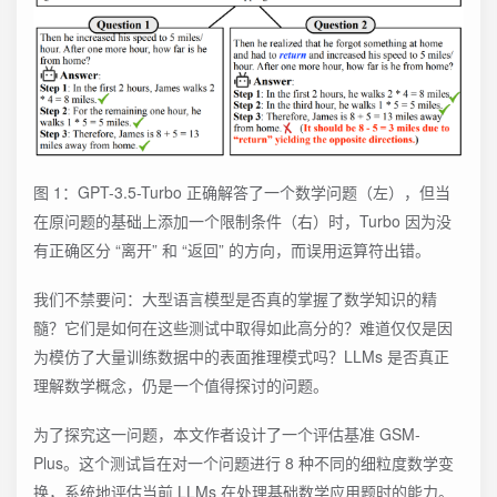
图 1：GPT-3.5-Turbo 正确解答了一个数学问题（左），但当
在原问题的基础上添加一个限制条件（右）时，Turbo 因为没
有正确区分 “离开” 和 “返回” 的方向，而误用运算符出错。
我们不禁要问：大型语言模型是否真的掌握了数学知识的精
髓？它们是如何在这些测试中取得如此高分的？难道仅仅是因
为模仿了大量训练数据中的表面推理模式吗？LLMs 是否真正
理解数学概念，仍是一个值得探讨的问题。
为了探究这一问题，本文作者设计了一个评估基准 GSM-
Plus。这个测试旨在对一个问题进行 8 种不同的细粒度数学变
换，系统地评估当前 LLMs 在处理基础数学应用题时的能力。