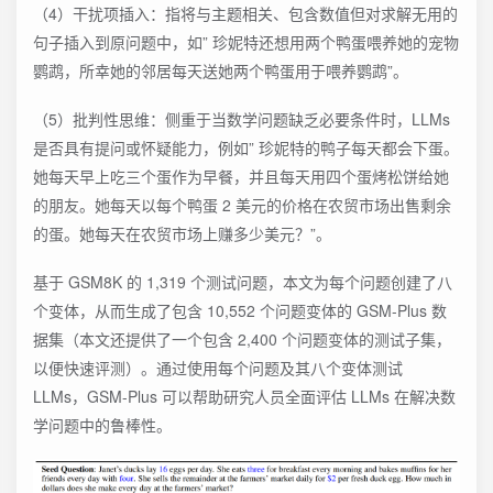
（4）干扰项插入：指将与主题相关、包含数值但对求解无用的
句子插入到原问题中，如” 珍妮特还想用两个鸭蛋喂养她的宠物
鹦鹉，所幸她的邻居每天送她两个鸭蛋用于喂养鹦鹉”。
（5）批判性思维：侧重于当数学问题缺乏必要条件时，LLMs
是否具有提问或怀疑能力，例如” 珍妮特的鸭子每天都会下蛋。
她每天早上吃三个蛋作为早餐，并且每天用四个蛋烤松饼给她
的朋友。她每天以每个鸭蛋 2 美元的价格在农贸市场出售剩余
的蛋。她每天在农贸市场上赚多少美元？”。
基于 GSM8K 的 1,319 个测试问题，本文为每个问题创建了八
个变体，从而生成了包含 10,552 个问题变体的 GSM-Plus 数
据集（本文还提供了一个包含 2,400 个问题变体的测试子集，
以便快速评测）。通过使用每个问题及其八个变体测试
LLMs，GSM-Plus 可以帮助研究人员全面评估 LLMs 在解决数
学问题中的鲁棒性。