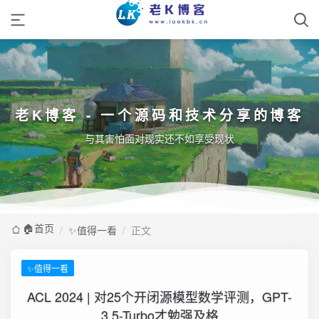
老K博客 - 一个源码和技术分享的博客
与其害怕面对现实还不如享受现状
🏠️首页
/
✨值得一看
/
正文
✨值得一看
ACL 2024 | 对25个开闭源模型数学评测，GPT-
3.5-Turbo才勉强及格