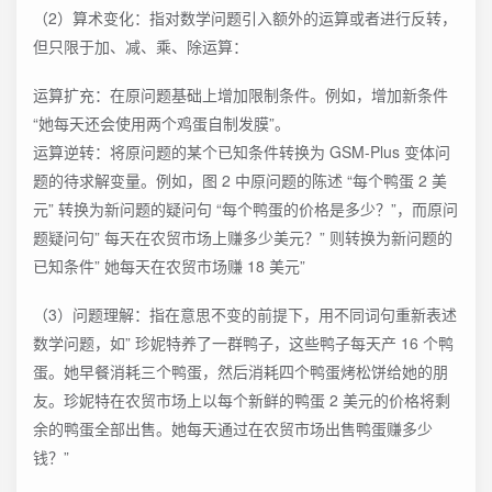
（2）算术变化：指对数学问题引入额外的运算或者进行反转，
但只限于加、减、乘、除运算：
运算扩充：在原问题基础上增加限制条件。例如，增加新条件
“她每天还会使用两个鸡蛋自制发膜”。
运算逆转：将原问题的某个已知条件转换为 GSM-Plus 变体问
题的待求解变量。例如，图 2 中原问题的陈述 “每个鸭蛋 2 美
元” 转换为新问题的疑问句 “每个鸭蛋的价格是多少？”，而原问
题疑问句” 每天在农贸市场上赚多少美元？” 则转换为新问题的
已知条件” 她每天在农贸市场赚 18 美元”
（3）问题理解：指在意思不变的前提下，用不同词句重新表述
数学问题，如” 珍妮特养了一群鸭子，这些鸭子每天产 16 个鸭
蛋。她早餐消耗三个鸭蛋，然后消耗四个鸭蛋烤松饼给她的朋
友。珍妮特在农贸市场上以每个新鲜的鸭蛋 2 美元的价格将剩
余的鸭蛋全部出售。她每天通过在农贸市场出售鸭蛋赚多少
钱？”