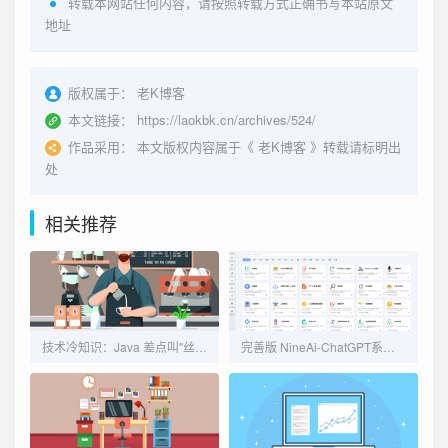
转载本网站任何内容，请按照转载方式正确书写本站原文
地址
版权属于：
老K博客
本文链接：
https://laokbk.cn/archives/524/
作品采用：
本文版权内容属于《
老K博客
》转载请标明出
处
相关推荐
技术冷知识：Java 差点叫"丝绸"
完善版 NineAi-ChatGPT系统源码