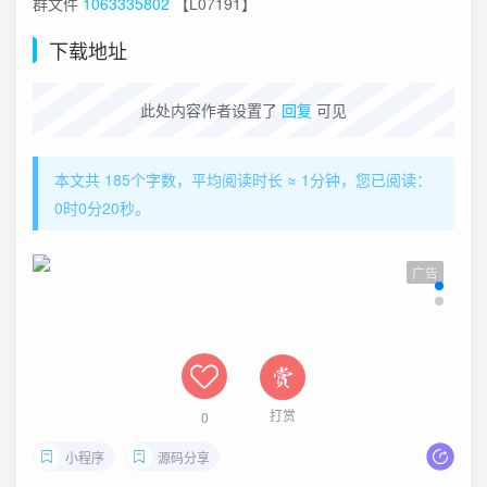
群文件
1063335802
【L07191】
下载地址
此处内容作者设置了
回复
可见
本文共 185个字数，平均阅读时长 ≈ 1分钟，您已阅读：
0时0分21秒。
广告
打赏
0
小程序
源码分享