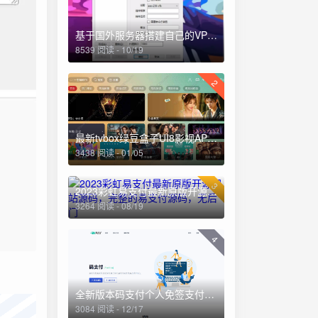
基于国外服务器搭建自己的VPN详细教程
8539 阅读 - 10/19
2
最新tvbox绿豆盒子UI8影视APP源码新增后台添加直播及加密功能
3438 阅读 - 01/05
3
2023彩虹易支付最新原版开源网站源码，完整的易支付源码，无后门
3264 阅读 - 08/19
4
全新版本码支付个人免签支付系统源码 ThinkPHP框架开发 全开源(亲测)
3084 阅读 - 12/17