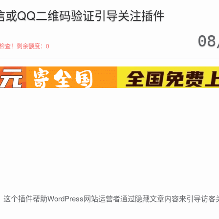
ss微信或QQ二维码验证引导关注插件
08
检查！
剩余额度：0
件，这个插件帮助WordPress网站运营者通过隐藏文章内容来引导访客