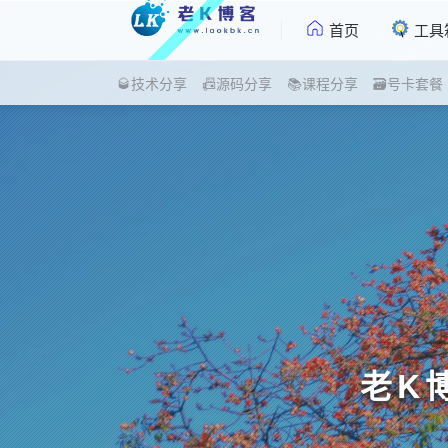
首页
工具
🥃技术分享
📠源码分享
📚课程分享
🗃号卡套餐
老K