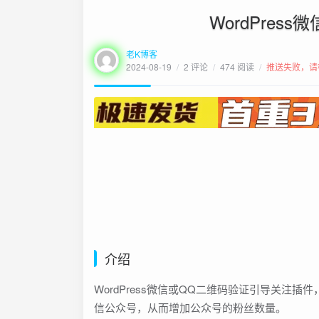
WordPre
老K博客
2024-08-19
/
2 评论
/
474 阅读
/
推送失败，请
介绍
WordPress微信或QQ二维码验证引导关注插
信公众号，从而增加公众号的粉丝数量。