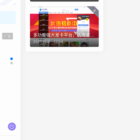
5
多功能强大发卡平台，仿淘宝商城，资源站，一体化平台源码（亲测）
广告
3043 阅读 - 12/14