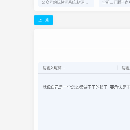
公众号约玩树洞系统,树洞源码,陪聊源码,公众号源码
上一篇