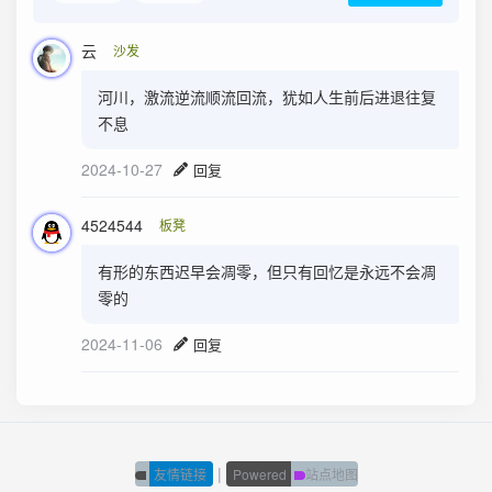
云
沙发
河川，激流逆流顺流回流，犹如人生前后进退往复
不息
2024-10-27
回复
4524544
板凳
有形的东西迟早会凋零，但只有回忆是永远不会凋
零的
2024-11-06
回复
|
友情链接
Powered
站点地图