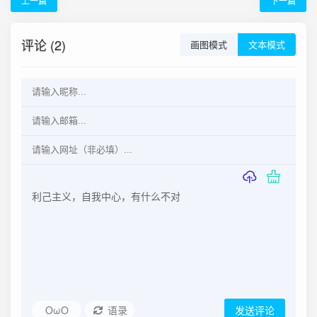
上一篇
下一篇
评论 (2)
画图模式
文本模式
OωO
语录
发送评论