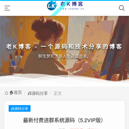
老K博客 - 一个源码和技术分享的博客
醉生梦死才是人生真正追求。
🏠️首页
/
📠源码分享
/
正文
📠源码分享
最新付费进群系统源码（5.2VIP版）