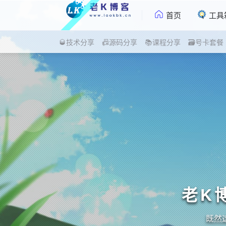
首页
工具
🥃技术分享
📠源码分享
📚课程分享
🗃号卡套餐
老K
既然