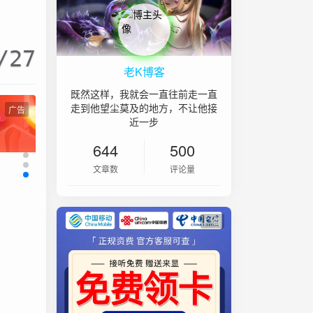
/27
老K博客
既然这样，我就会一直往前走一直
走到他望尘莫及的地方，不让他接
广告
近一步
644
500
文章数
评论量
广告