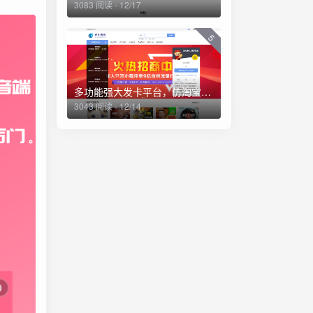
3083 阅读 - 12/17
5
多功能强大发卡平台，仿淘宝商城，资源站，一体化平台源码（亲测）
3043 阅读 - 12/14