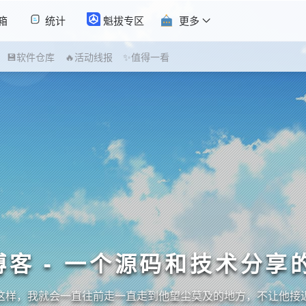
箱
统计
魁拔专区
更多
💾软件仓库
🔥活动线报
✨值得一看
博客 - 一个源码和技术分享
这样，我就会一直往前走一直走到他望尘莫及的地方，不让他接