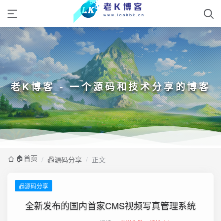
老K博客 - 一个源码和技术分享的博客
🏠️首页
/
📠源码分享
/
正文
📠源码分享
全新发布的国内首家CMS视频写真管理系统