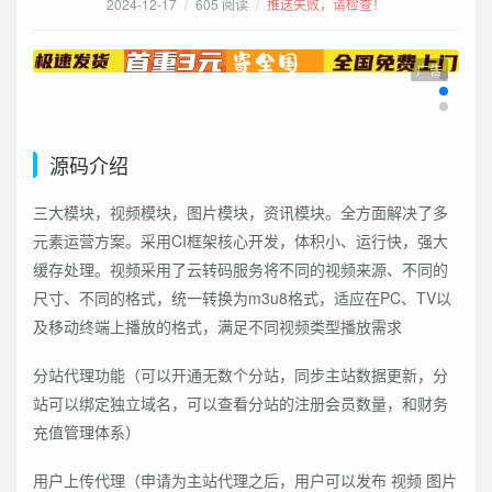
2024-12-17
/
605 阅读
/
推送失败，请检查！
广告
源码介绍
三大模块，视频模块，图片模块，资讯模块。全方面解决了多
元素运营方案。采用CI框架核心开发，体积小、运行快，强大
缓存处理。视频采用了云转码服务将不同的视频来源、不同的
尺寸、不同的格式，统一转换为m3u8格式，适应在PC、TV以
及移动终端上播放的格式，满足不同视频类型播放需求
分站代理功能（可以开通无数个分站，同步主站数据更新，分
站可以绑定独立域名，可以查看分站的注册会员数量，和财务
充值管理体系）
用户上传代理（申请为主站代理之后，用户可以发布 视频 图片