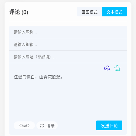
评论 (0)
画图模式
文本模式
OωO
语录
发送评论