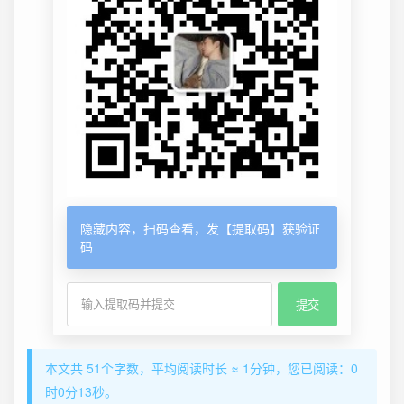
隐藏内容，扫码查看，发【提取码】获验证
码
本文共 51个字数，平均阅读时长 ≈ 1分钟，您已阅读：0
时0分13秒。