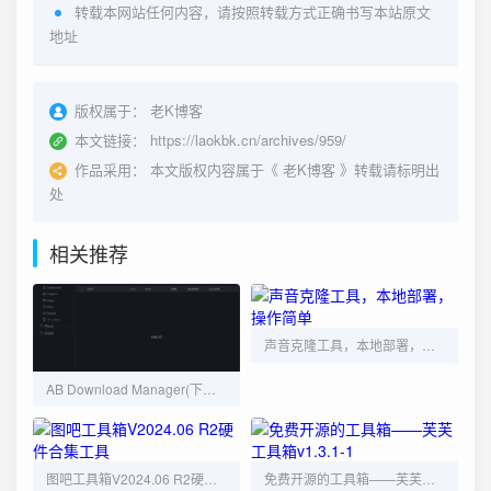
转载本网站任何内容，请按照转载方式正确书写本站原文
地址
版权属于：
老K博客
本文链接：
https://laokbk.cn/archives/959/
作品采用：
本文版权内容属于《
老K博客
》转载请标明出
处
相关推荐
声音克隆工具，本地部署，操作简单
AB Download Manager(下载管理工具) v1.6.0 中文绿色版
图吧工具箱V2024.06 R2硬件合集工具
免费开源的工具箱——芙芙工具箱v1.3.1-1