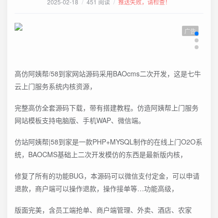
2025-02-18
/
451 阅读
/
推送失败，请检查！
广告
高仿阿姨帮/58到家网站源码采用BAOcms二次开发，这是七牛
云上门服务系统内核资源，
完整高仿全套源码下载，带有搭建教程。仿造阿姨帮上门服务
网站模板支持电脑版、手机WAP、微信端。
仿站阿姨帮|58到家是一款PHP+MYSQL制作的在线上门O2O系
统，BAOCMS基础上二次开发模仿的东西是最新版内核，
修复了所有的功能BUG，本源码可以微信支付定金，可以申请
退款，商户端可以操作退款，操作接单等…功能高级，
版面完美，含员工端抢单、商户端管理、外卖、酒店、农家