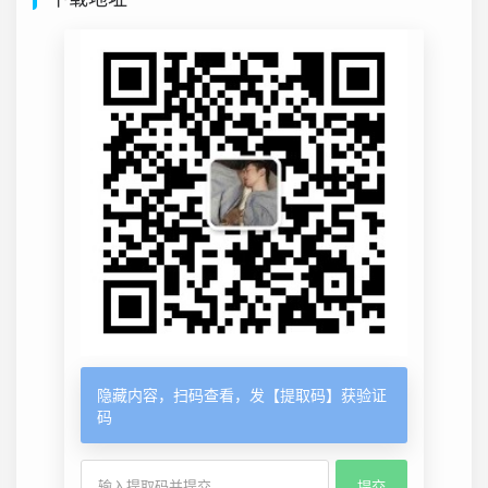
隐藏内容，扫码查看，发【提取码】获验证
码