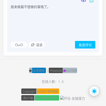
OωO
语录
发送评论
|
友情链接
Powered
站点地图
在线人数：1 人
Copyright
©
2026 老K博客
滇ICP备
2023004682号-1