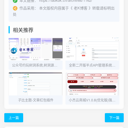
本文链接：
https://laokbk.cn/archives/1162/
作品采用：
本文版权内容属于《
老K博客
》转载请标明出
处
相关推荐
公众号约玩树洞系统,树洞源码,陪聊源码,公众号源码
全新二开版半点API管理系统源码 API计费 全开源 亲测可用
子比主题-文章红包插件
小杰云商城V1.0.8(优化版)强势上线
上一篇
下一篇