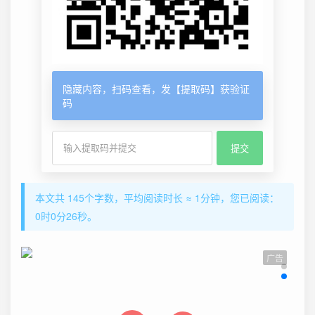
隐藏内容，扫码查看，发【提取码】获验证
码
本文共 145个字数，平均阅读时长 ≈ 1分钟，您已阅读：
0时0分27秒。
广告