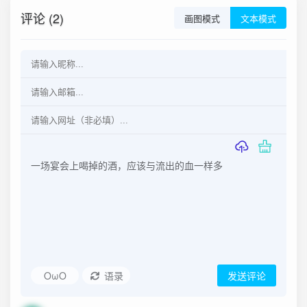
评论 (2)
画图模式
文本模式
OωO
语录
发送评论