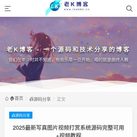
老K博客 - 一个源码和技术分享的博客
我们在年少时并不知道，有些乐章一旦开始，唱的就是曲终人散
🏠️首页
/
📠源码分享
/
正文
📠源码分享
2025最新写真图片视频打赏系统源码完整可用
+视频教程